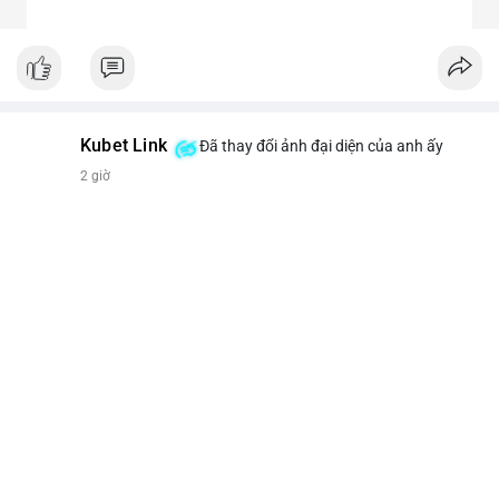
Kubet Link
Đã thay đổi ảnh đại diện của anh ấy
2 giờ