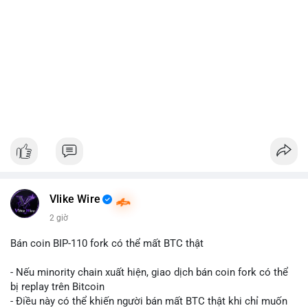
Vlike Wire
2 giờ
Bán coin BIP-110 fork có thể mất BTC thật
- Nếu minority chain xuất hiện, giao dịch bán coin fork có thể
bị replay trên Bitcoin
- Điều này có thể khiến người bán mất BTC thật khi chỉ muốn