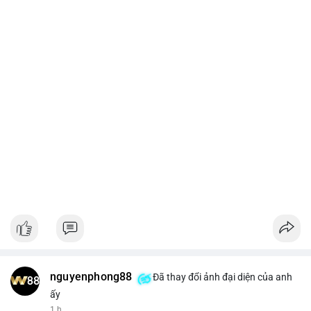
nguyenphong88
Đã thay đổi ảnh đại diện của anh
ấy
1 h