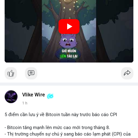
🎥 Xem video trực tiếp tại:
Nguồn: Cú Thông Thái
Vlike Wire
1 h
5 điểm cần lưu ý về Bitcoin tuần này trước báo cáo CPI
- Bitcoin tăng mạnh lên mức cao mới trong tháng 8.
- Thị trường chuyển sự chú ý sang báo cáo lạm phát (CPI) của