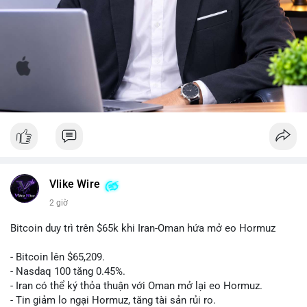
Vlike Wire
2 giờ
Bitcoin duy trì trên $65k khi Iran-Oman hứa mở eo Hormuz
- Bitcoin lên $65,209.
- Nasdaq 100 tăng 0.45%.
- Iran có thể ký thỏa thuận với Oman mở lại eo Hormuz.
- Tin giảm lo ngại Hormuz, tăng tài sản rủi ro.