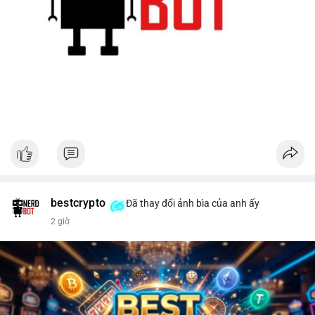
bestcrypto
Đã thay đổi ảnh bìa của anh ấy
2 giờ