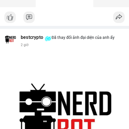
bestcrypto
Đã thay đổi ảnh đại diện của anh ấy
2 giờ