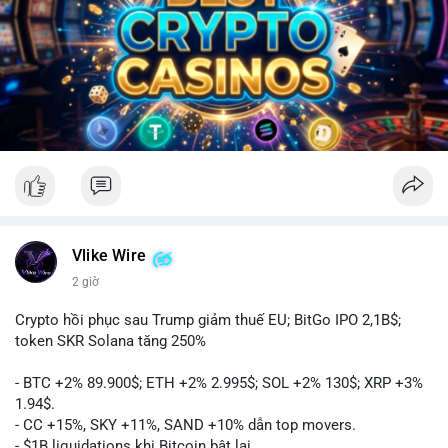
Vlike Wire
2 giờ
Crypto hồi phục sau Trump giảm thuế EU; BitGo IPO 2,1B$;
token SKR Solana tăng 250%
- BTC +2% 89.900$; ETH +2% 2.995$; SOL +2% 130$; XRP +3%
1.94$.
- CC +15%, SKY +11%, SAND +10% dẫn top movers.
- $1B liquidations khi Bitcoin bật lại.