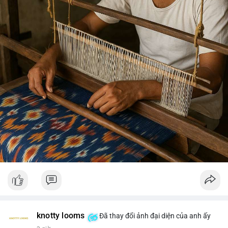
knotty looms
Đã thay đổi ảnh đại diện của anh ấy