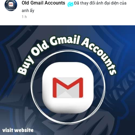
Old Gmail Accounts
Đã thay đổi ảnh đại diện của
anh ấy
1 h