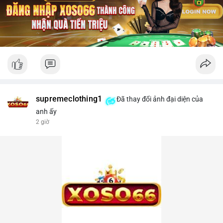
supremeclothing1
Đã thay đổi ảnh đại diện của
anh ấy
2 giờ