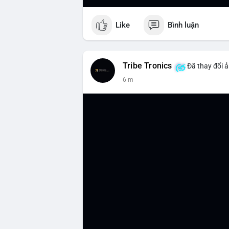
Like
Bình luận
Tribe Tronics
Đã thay đổi ả
6 m