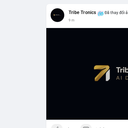
Tribe Tronics
Đã thay đổi ả
9 m