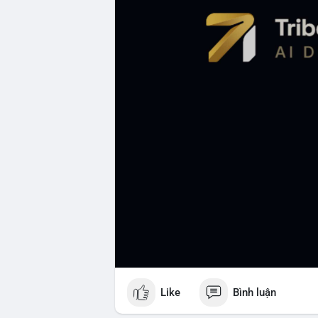
Like
Bình luận