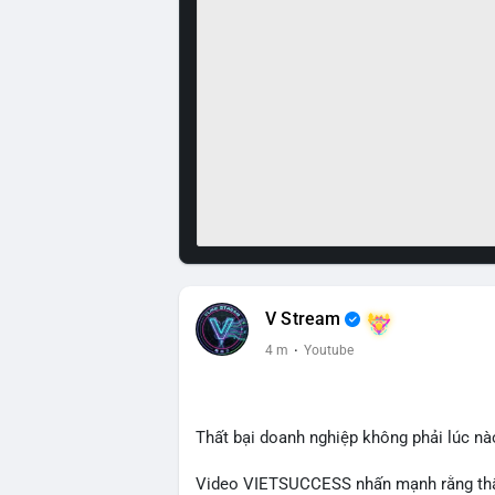
V Stream
4 m
·
Youtube
Thất bại doanh nghiệp không phải lúc nà
Video VIETSUCCESS nhấn mạnh rằng thất 