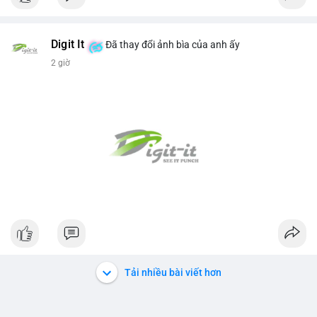
Digit It
Đã thay đổi ảnh bìa của anh ấy
2 giờ
Tải nhiều bài viết hơn