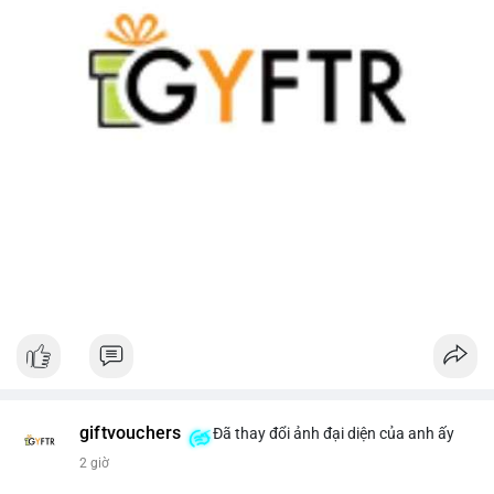
giftvouchers
Đã thay đổi ảnh đại diện của anh ấy
2 giờ