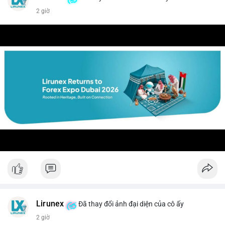
2 giờ
Lirunex
Đã thay đổi ảnh đại diện của cô ấy
2 giờ