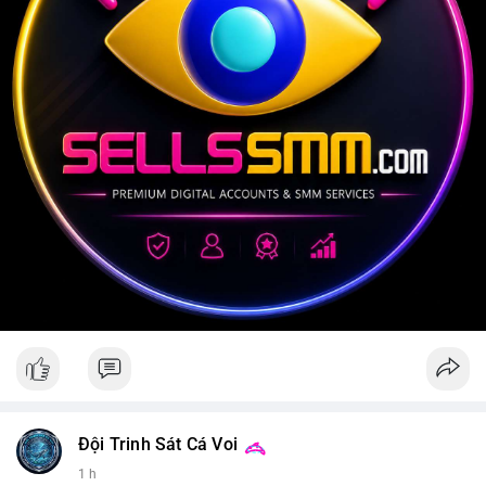
Đội Trinh Sát Cá Voi
1 h