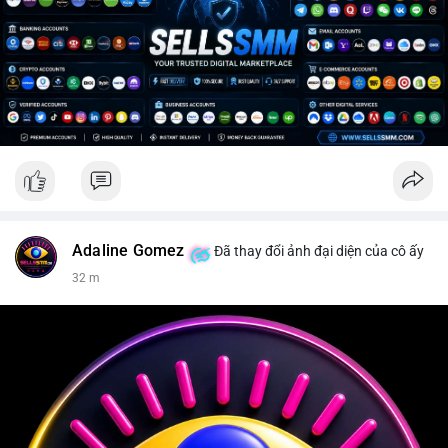
Adaline Gomez
Đã thay đổi ảnh đại diện của cô ấy
32 m