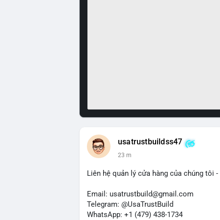
usatrustbuildss47
23 m
Liên hệ quản lý cửa hàng của chúng tôi - 
Email: usatrustbuild@gmail.com
Telegram: @UsaTrustBuild
WhatsApp: +1 (479) 438-1734