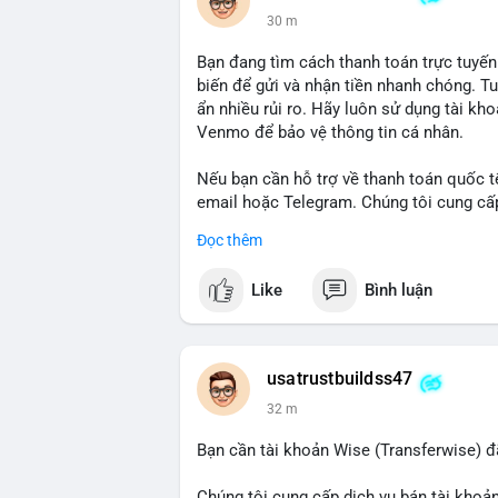
30 m
Bạn đang tìm cách thanh toán trực tuyến
biến để gửi và nhận tiền nhanh chóng. T
ẩn nhiều rủi ro. Hãy luôn sử dụng tài kh
Venmo để bảo vệ thông tin cá nhân.
Nếu bạn cần hỗ trợ về thanh toán quốc tế
email hoặc Telegram. Chúng tôi cung cấp 
an toàn.
Đọc thêm
Liên hệ:
Like
Bình luận
Email: usatrustbuild@gmail.com
Telegram: @UsaTrustBuild
WhatsApp: +1 (479) 438-1734
usatrustbuildss47
#thanhtoanonline
#venmo
#chuyentien
32 m
Bạn cần tài khoản Wise (Transferwise) đ
Chúng tôi cung cấp dịch vụ bán tài khoản 