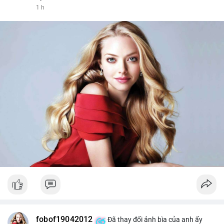
1 h
fobof19042012
Đã thay đổi ảnh bìa của anh ấy