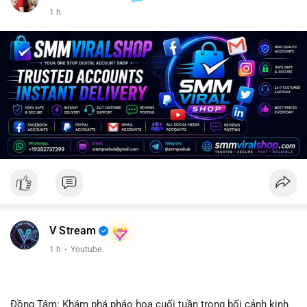
1 h
V Stream
1 h
·
Youtube
Đồng Tâm: Khám phá pháo hoa cuối tuần trong bối cảnh kinh