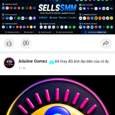
Adaline Gomez
Đã thay đổi ảnh đại diện của cô ấy
11 m