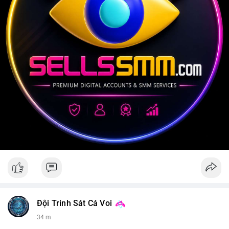
Đội Trinh Sát Cá Voi
34 m