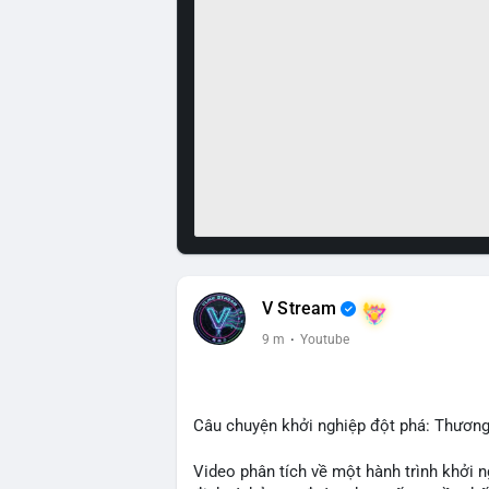
V Stream
9 m
·
Youtube
Câu chuyện khởi nghiệp đột phá: Thương
Video phân tích về một hành trình khởi 