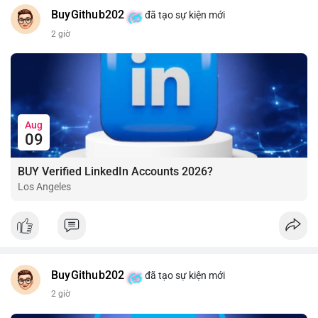
BuyGithub202
đã tạo sự kiện mới
2 giờ
Aug
09
BUY Verified LinkedIn Accounts 2026?
Los Angeles
BuyGithub202
đã tạo sự kiện mới
2 giờ