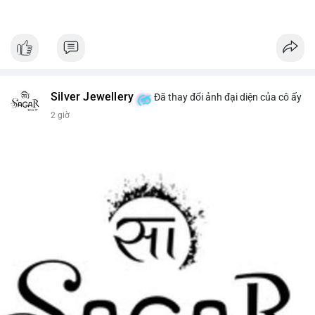
Silver Jewellery
Đã thay đổi ảnh đại diện của cô ấy
2 giờ