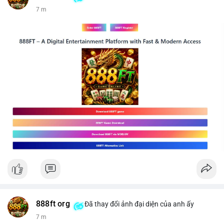
7 m
888ft org
Đã thay đổi ảnh đại diện của anh ấy
7 m