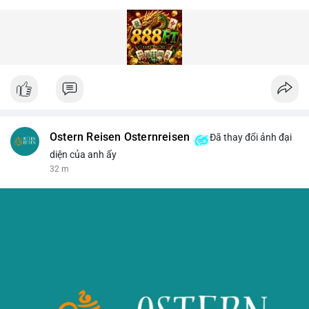
Ostern Reisen Osternreisen
Đã thay đổi ảnh đại
diện của anh ấy
32 m