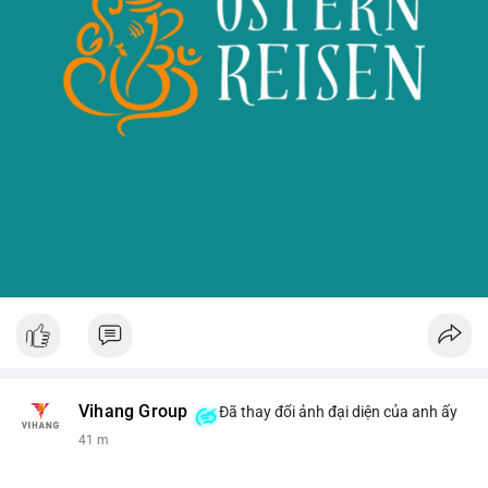
Vihang Group
Đã thay đổi ảnh đại diện của anh ấy
41 m