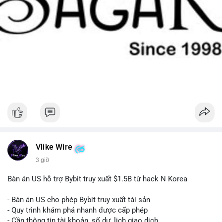
Vlike Wire
3 giờ
Bàn án US hỗ trợ Bybit truy xuất $1.5B từ hack N Korea
- Bàn án US cho phép Bybit truy xuất tài sản
- Quy trình khám phá nhanh được cấp phép
- Cần thông tin tài khoản, số dư, lịch giao dịch