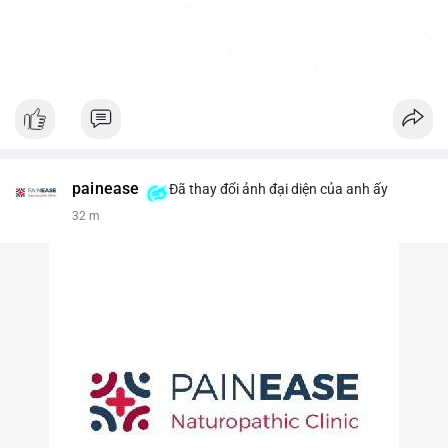
painease
Đã thay đổi ảnh đại diện của anh ấy
32 m