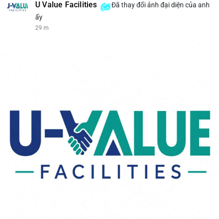
U Value Facilities
Đã thay đổi ảnh đại diện của anh
ấy
29 m