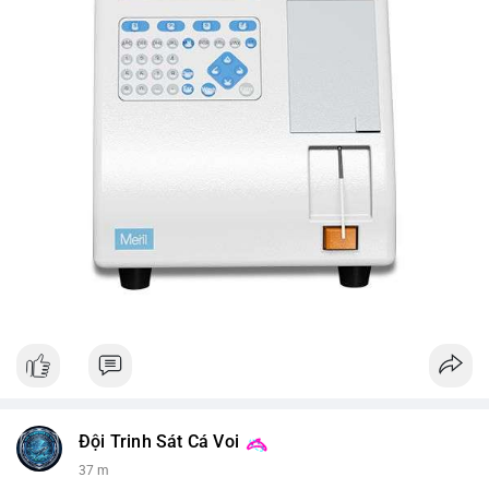
Đội Trinh Sát Cá Voi
37 m