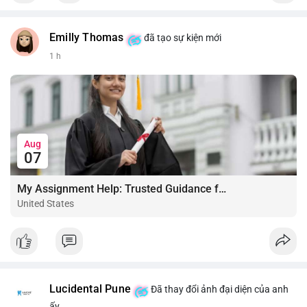
Emilly Thomas
đã tạo sự kiện mới
1 h
Aug
07
My Assignment Help: Trusted Guidance for Academic Excellence
United States
Lucidental Pune
Đã thay đổi ảnh đại diện của anh
ấy