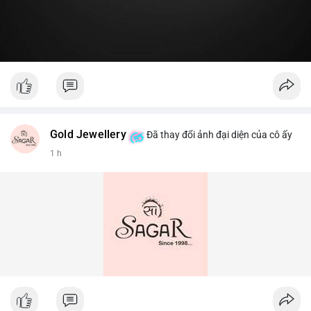
Gold Jewellery
Đã thay đổi ảnh đại diện của cô ấy
1 h