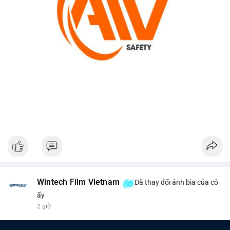
Wintech Film Vietnam
Đã thay đổi ảnh bìa của cô
ấy
2 giờ