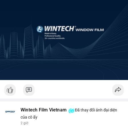
Wintech Film Vietnam
Đã thay đổi ảnh đại diện
của cô ấy
2 giờ