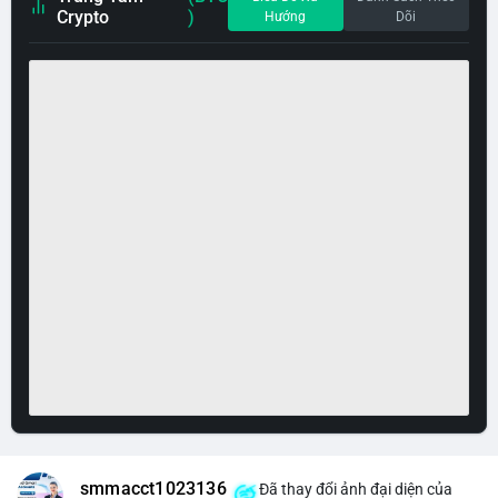
Crypto
)
Hướng
Dõi
smmacct1023136
Đã thay đổi ảnh đại diện của