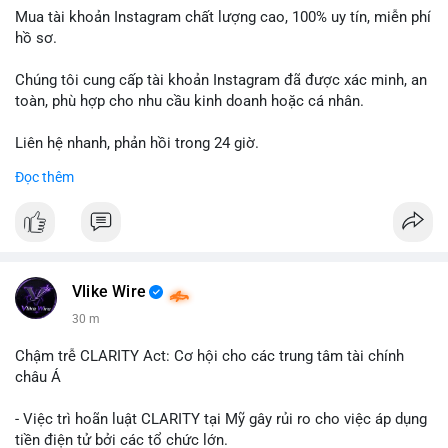
Mua tài khoản Instagram chất lượng cao, 100% uy tín, miễn phí
hồ sơ.
Chúng tôi cung cấp tài khoản Instagram đã được xác minh, an
toàn, phù hợp cho nhu cầu kinh doanh hoặc cá nhân.
Liên hệ nhanh, phản hồi trong 24 giờ.
Đọc thêm
📞 WhatsApp: +1 660 215-8938
✈️ Telegram: @localpvashop
Vlike Wire
30 m
Chậm trễ CLARITY Act: Cơ hội cho các trung tâm tài chính
châu Á
- Việc trì hoãn luật CLARITY tại Mỹ gây rủi ro cho việc áp dụng
tiền điện tử bởi các tổ chức lớn.