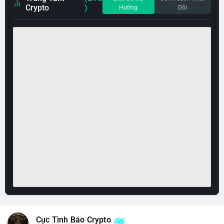
Crypto
)
Hướng
Dõi
Cục Tình Báo Crypto