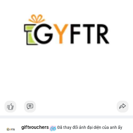
giftvouchers
Đã thay đổi ảnh đại diện của anh ấy