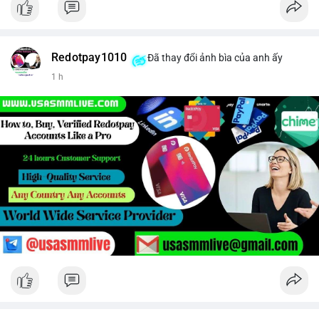
Redotpay1010
Đã thay đổi ảnh bìa của anh ấy
1 h