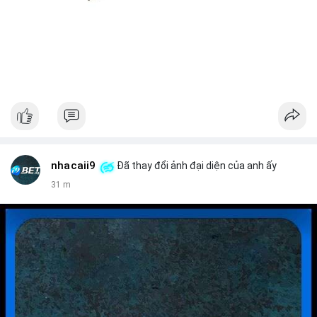
nhacaii9
Đã thay đổi ảnh đại diện của anh ấy
31 m