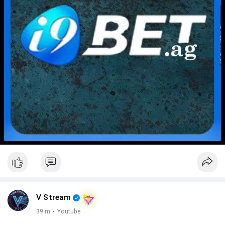
V Stream
39 m
·
Youtube