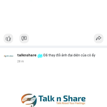
talknshare
Đã thay đổi ảnh đại diện của cô ấy
28 m