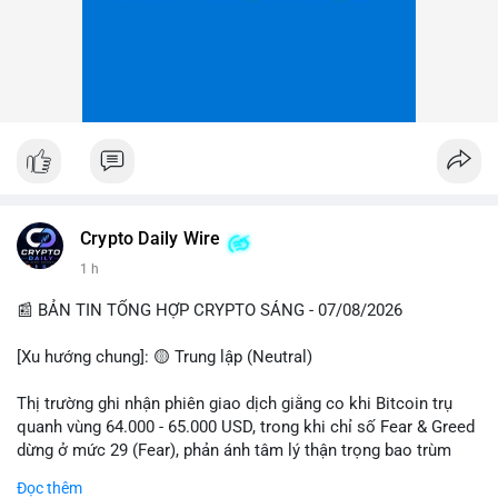
Crypto Daily Wire
1 h
📰 BẢN TIN TỔNG HỢP CRYPTO SÁNG - 07/08/2026
[Xu hướng chung]: 🟡 Trung lập (Neutral)
Thị trường ghi nhận phiên giao dịch giằng co khi Bitcoin trụ
quanh vùng 64.000 - 65.000 USD, trong khi chỉ số Fear & Greed
dừng ở mức 29 (Fear), phản ánh tâm lý thận trọng bao trùm
giới đầu tư.
Đọc thêm