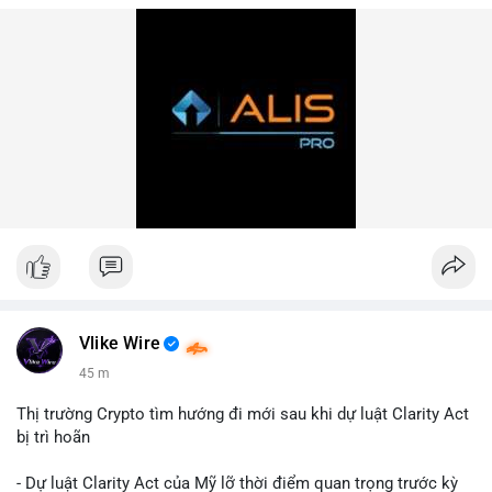
Vlike Wire
45 m
Thị trường Crypto tìm hướng đi mới sau khi dự luật Clarity Act
bị trì hoãn
- Dự luật Clarity Act của Mỹ lỡ thời điểm quan trọng trước kỳ