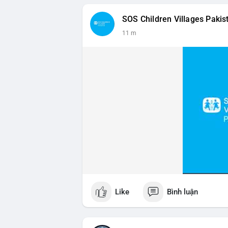
📰 Nguồn: Cointelegraph
SOS Children Villages Pakis
11 m
Like
Bình luận