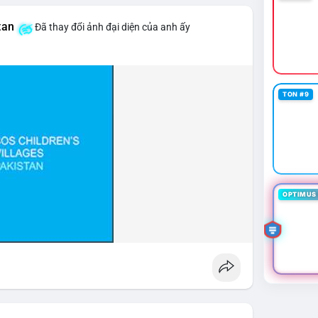
tan
Đã thay đổi ảnh đại diện của anh ấy
TON #9
OPTIMUS 