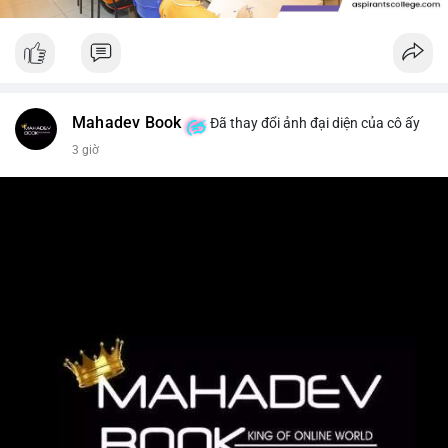
Mahadev Book
Đã thay đổi ảnh đại diện của cô ấy
3 giờ