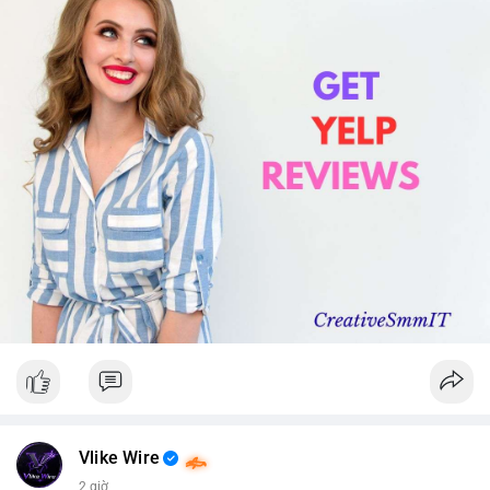
Vlike Wire
2 giờ