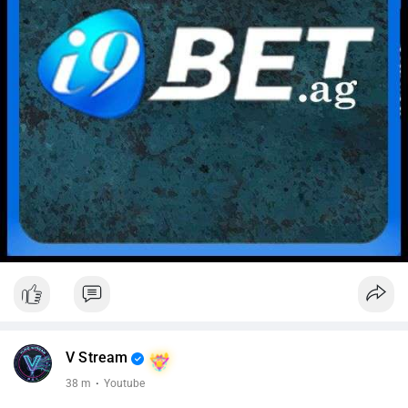
V Stream
38 m
·
Youtube