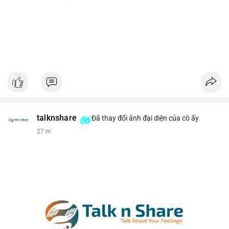
talknshare
Đã thay đổi ảnh đại diện của cô ấy
27 m