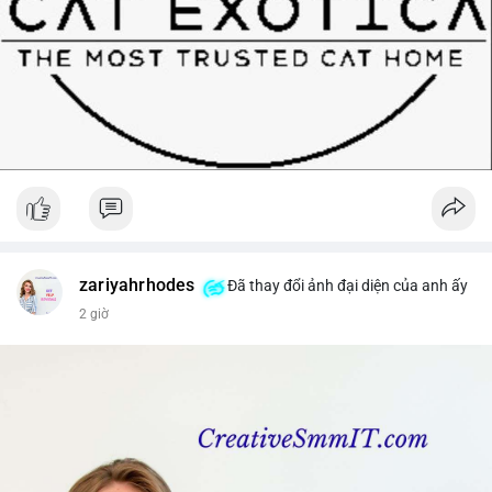
zariyahrhodes
Đã thay đổi ảnh đại diện của anh ấy
2 giờ