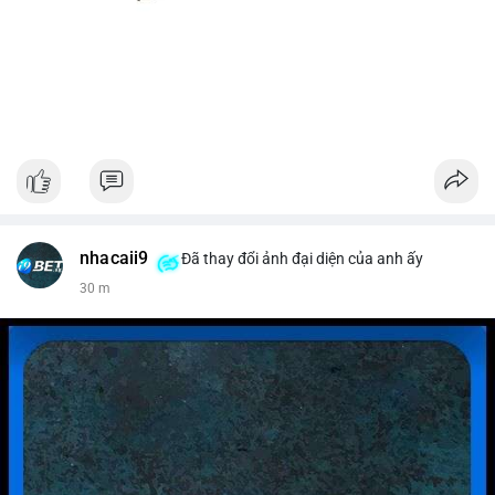
nhacaii9
Đã thay đổi ảnh đại diện của anh ấy
30 m