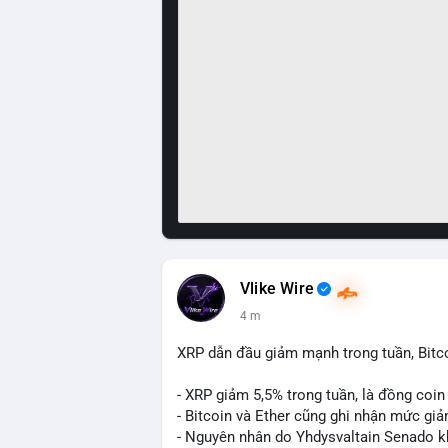
Vlike Wire
4 m
XRP dẫn đầu giảm mạnh trong tuần, Bitc
- XRP giảm 5,5% trong tuần, là đồng coi
- Bitcoin và Ether cũng ghi nhận mức giả
- Nguyên nhân do Yhdysvaltain Senado khô