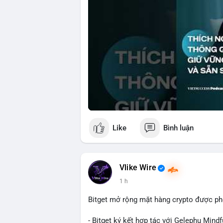
Like
Bình luận
Vlike Wire
1 h
Bitget mở rộng mặt hàng crypto được ph
- Bitget ký kết hợp tác với Gelephu Mindf