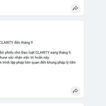
 CLARITY đến tháng 9
n bỏ phiếu cho Đạo luật CLARITY sang tháng 9.
une xác nhận việc trì hoãn này.
n trình lập pháp liên quan đến khung pháp lý tiền