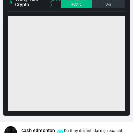
Crypto
)
Hướng
Dõi
cash edmonton
Đã thay đổi ảnh đại diện của anh