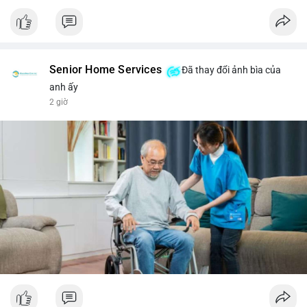
Senior Home Services
Đã thay đổi ảnh bìa của
anh ấy
2 giờ