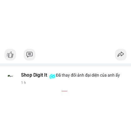
Shop Digit It
Đã thay đổi ảnh đại diện của anh ấy
1 h