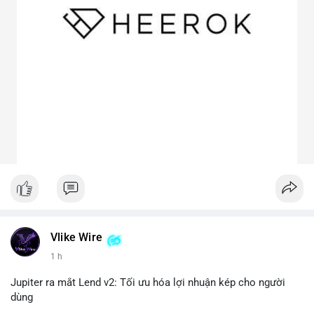
Vlike Wire
1 h
Jupiter ra mắt Lend v2: Tối ưu hóa lợi nhuận kép cho người
dùng