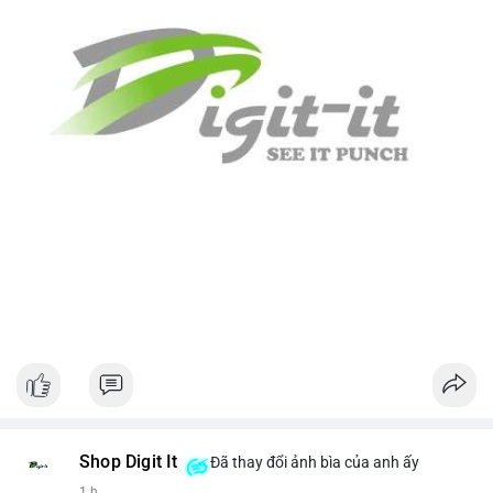
Shop Digit It
Đã thay đổi ảnh bìa của anh ấy
1 h