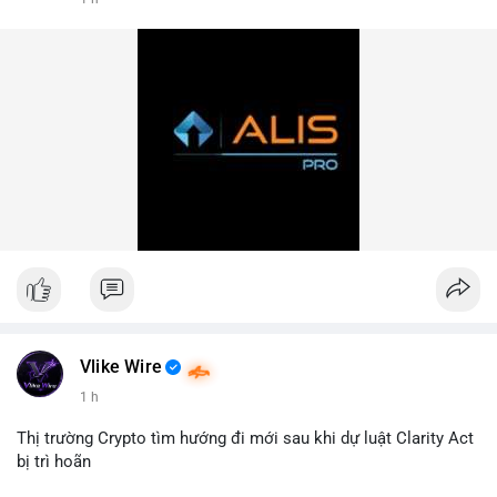
#hashtag1
#hashtag2
#hashtag3
Vlike Wire
1 h
Thị trường Crypto tìm hướng đi mới sau khi dự luật Clarity Act
bị trì hoãn