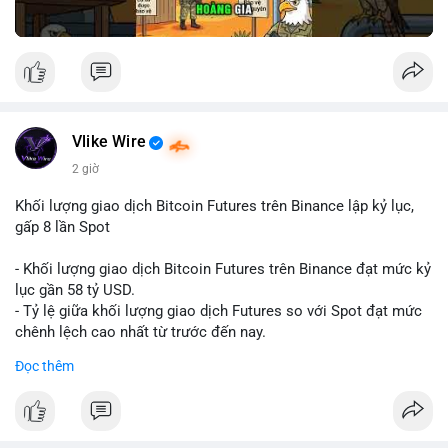
Vlike Wire
2 giờ
Khối lượng giao dịch Bitcoin Futures trên Binance lập kỷ lục,
gấp 8 lần Spot
- Khối lượng giao dịch Bitcoin Futures trên Binance đạt mức kỷ
lục gần 58 tỷ USD.
- Tỷ lệ giữa khối lượng giao dịch Futures so với Spot đạt mức
chênh lệch cao nhất từ trước đến nay.
- Khối lượng giao dịch Futures hiện cao gấp 8 lần so với giao
Đọc thêm
dịch Spot.
#binance
#btc
#cryptonews
#bitcoin
#futures