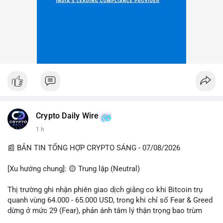
Crypto Daily Wire
1 h
📰 BẢN TIN TỔNG HỢP CRYPTO SÁNG - 07/08/2026
[Xu hướng chung]: 🟡 Trung lập (Neutral)
Thị trường ghi nhận phiên giao dịch giằng co khi Bitcoin trụ
quanh vùng 64.000 - 65.000 USD, trong khi chỉ số Fear & Greed
dừng ở mức 29 (Fear), phản ánh tâm lý thận trọng bao trùm
giới đầu tư.