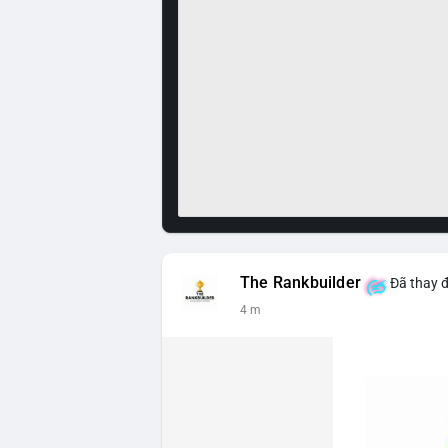
The Rankbuilder
Đã thay đ
4 m