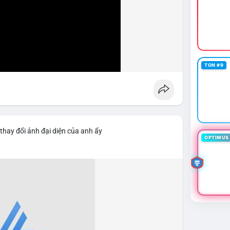
TON #9
thay đổi ảnh đại diện của anh ấy
OPTIMUS 