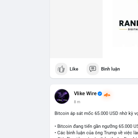
Like
Bình luận
Vlike Wire
8 m
Bitcoin áp sát mốc 65.000 USD nhờ kỳ v
• Bitcoin đang tiến gần ngưỡng 65.000 U
• Các bình luận của ông Trump về việc là