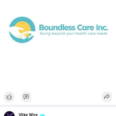
Vlike Wire