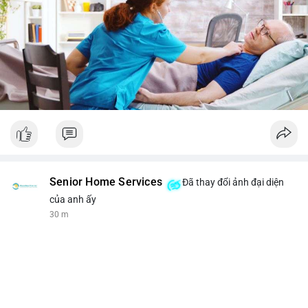
Senior Home Services
Đã thay đổi ảnh đại diện
của anh ấy
30 m