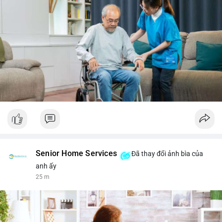
Senior Home Services
Đã thay đổi ảnh bìa của
anh ấy
25 m