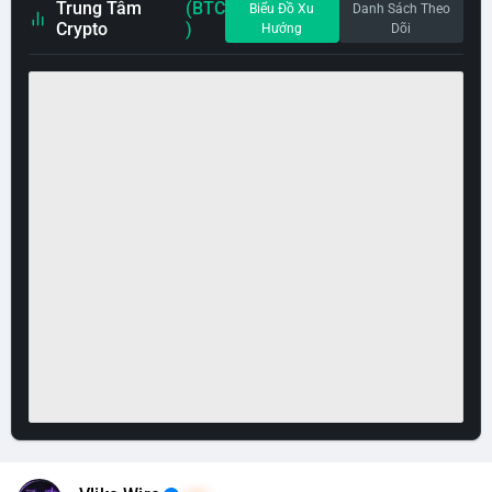
Trung Tâm
(BTC
Biểu Đồ Xu
Danh Sách Theo
Crypto
)
Hướng
Dõi