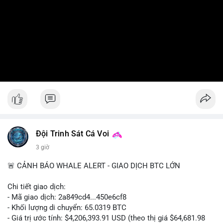
Đội Trinh Sát Cá Voi
3 giờ
🚨 CẢNH BÁO WHALE ALERT - GIAO DỊCH BTC LỚN
Chi tiết giao dịch:
- Mã giao dịch: 2a849cd4...450e6cf8
- Khối lượng di chuyển: 65.0319 BTC
- Giá trị ước tính: $4,206,393.91 USD (theo thị giá $64,681.98