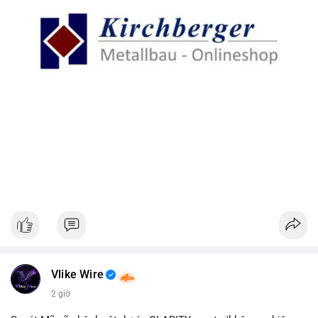
Vlike Wire
2 giờ