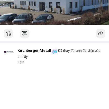
Kirchberger Metall
Đã thay đổi ảnh đại diện của
anh ấy
2 giờ