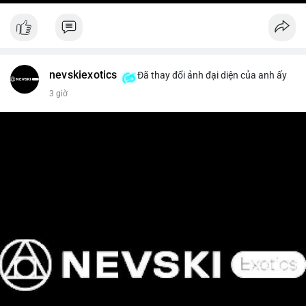
nevskiexotics
Đã thay đổi ảnh đại diện của anh ấy
3 giờ