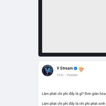
V Stream
13 m
·
Youtube
Lâm phát chi phí đẩy là gì? Đơn giản hóa
Lâm phát chi phí đẩy là chi phí phát sinh