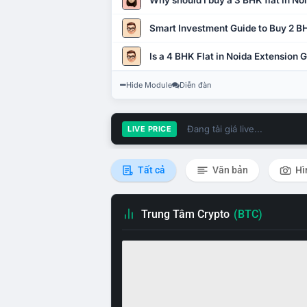
Why should I buy a 3 BHK flat in No
Smart Investment Guide to Buy 2 BH
Is a 4 BHK Flat in Noida Extension
Hide Module
Diễn đàn
Đang tải giá live...
LIVE PRICE
Tất cả
Văn bản
Hì
Trung Tâm Crypto
(BTC)