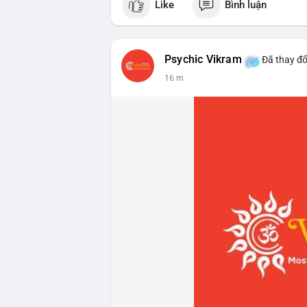
Like
Bình luận
Psychic Vikram
Đã thay đổ
16 m