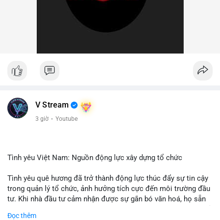
V Stream
3 giờ
·
Youtube
Tình yêu Việt Nam: Nguồn động lực xây dựng tổ chức
Tình yêu quê hương đã trở thành động lực thúc đẩy sự tin cậy
trong quản lý tổ chức, ảnh hưởng tích cực đến môi trường đầu
tư. Khi nhà đầu tư cảm nhận được sự gắn bó văn hoá, họ sẵn
sàng đầu tư dài hạn vào các doanh nghiệp nội địa, bao gồm cả
Đọc thêm
các công ty blockchain và tiền mã hoá. Sự tăng cường niềm