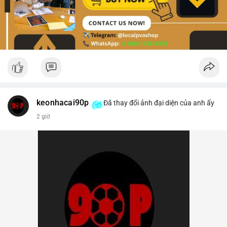
keonhacai90p
Đã thay đổi ảnh đại diện của anh ấy
2 giờ