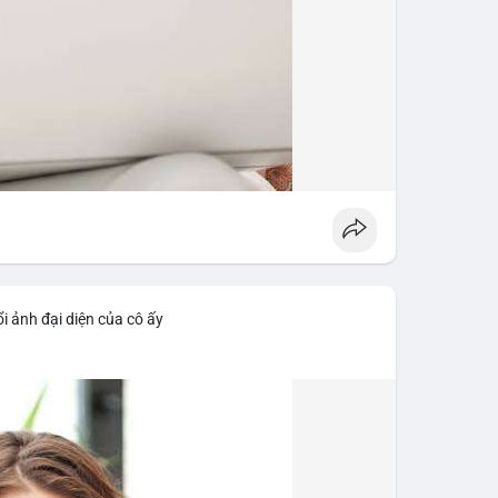
i ảnh đại diện của cô ấy