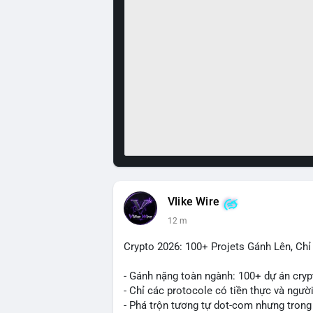
Vlike Wire
12 m
Crypto 2026: 100+ Projets Gánh Lên, Ch
- Gánh nặng toàn ngành: 100+ dự án cryp
- Chỉ các protocole có tiền thực và ngườ
- Phá trộn tương tự dot-com nhưng trong