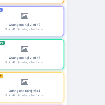
2
Quảng cáo tại vị trí #2
Nhấn để đặt quảng cáo của bạn
 #3
Quảng cáo tại vị trí #3
Nhấn để đặt quảng cáo của bạn
#4
Quảng cáo tại vị trí #4
Nhấn để đặt quảng cáo của bạn