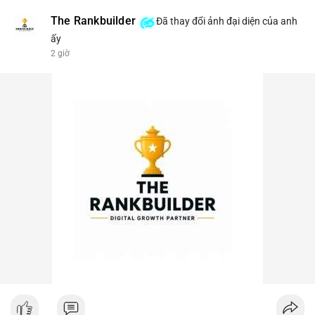
The Rankbuilder
Đã thay đổi ảnh đại diện của anh
ấy
2 giờ