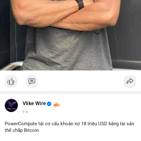
Vlike Wire
1 h
PowerCompute tái cơ cấu khoản nợ 18 triệu USD bằng tài sản
thế chấp Bitcoin