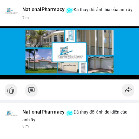
NationalPharmacy
Đã thay đổi ảnh bìa của anh ấy
7 m
NationalPharmacy
Đã thay đổi ảnh đại diện của
anh ấy
8 m