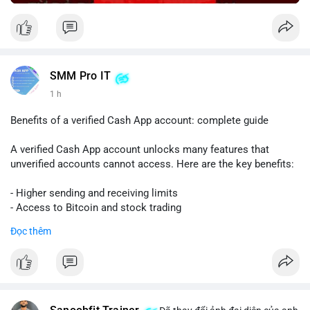
SMM Pro IT
1 h
Benefits of a verified Cash App account: complete guide
A verified Cash App account unlocks many features that
unverified accounts cannot access. Here are the key benefits:
- Higher sending and receiving limits
- Access to Bitcoin and stock trading
- Increased trust and security for transactions
Đọc thêm
- Ability to link a bank account or card
To get verified, you need to provide your full name, date of
birth, and the last four digits of your Social Security number.
The process is quick and free.