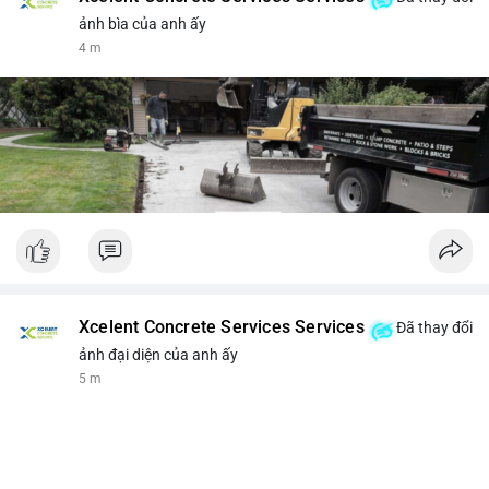
ảnh bìa của anh ấy
4 m
Xcelent Concrete Services Services
Đã thay đổi
ảnh đại diện của anh ấy
5 m