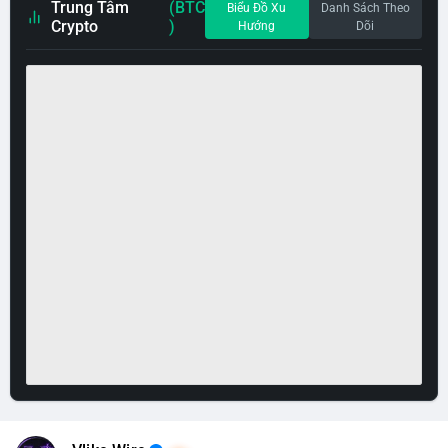
Trung Tâm
(BTC
Biểu Đồ Xu
Danh Sách Theo
Crypto
)
Hướng
Dõi