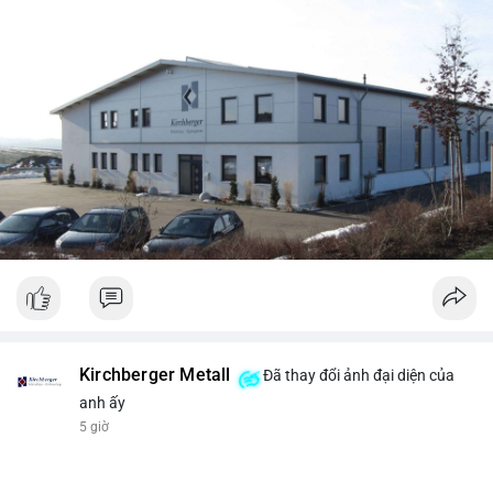
Kirchberger Metall
Đã thay đổi ảnh đại diện của
anh ấy
5 giờ