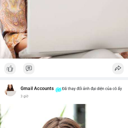
Gmail Accounts
Đã thay đổi ảnh đại diện của cô ấy
3 giờ