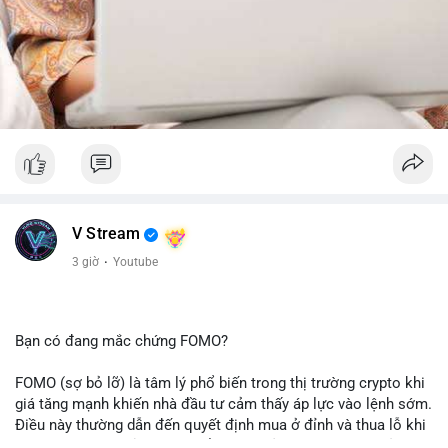
V Stream
3 giờ
·
Youtube
Bạn có đang mắc chứng FOMO?
FOMO (sợ bỏ lỡ) là tâm lý phổ biến trong thị trường crypto khi
giá tăng mạnh khiến nhà đầu tư cảm thấy áp lực vào lệnh sớm.
Điều này thường dẫn đến quyết định mua ở đỉnh và thua lỗ khi
thị trường điều chỉnh. Cần kiểm soát cảm xúc và tuân thủ