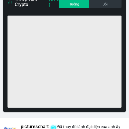
Crypto
)
Hướng
Dõi
pictureschart
Đã thay đổi ảnh đại diện của anh ấy