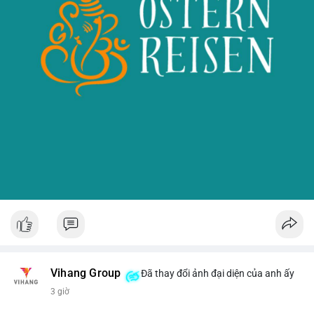
Vihang Group
Đã thay đổi ảnh đại diện của anh ấy
3 giờ