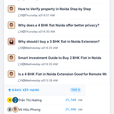
How to Verify property in Noida Step by Step
0
Thursday a31 6:57 AM
Why does a 4 BHK flat Noida offer better privacy?
0
Thursday a31 6:30 AM
Why should I buy a 3 BHK flat in Noida Extension?
0
Wednesday a31 6:25 AM
Smart Investment Guide to Buy 2 BHK Flat in Noida
0
Wednesday a31 6:20 AM
Is a 4 BHK Flat in Noida Extension Good for Remote Work?
0
Wednesday a31 5:26 AM
BẢNG XẾP HẠNG
TOP 5
Trần Thị Hương
25,548
1
VNĐ
Võ Hữu Phong
25,446
2
VNĐ