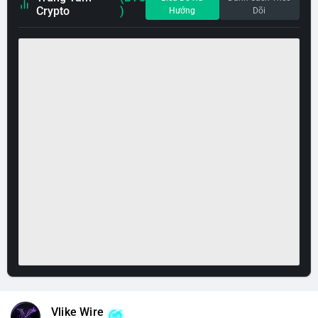
Crypto
)
Hướng
Dõi
Vlike Wire