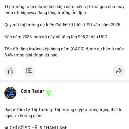
Thị trường toàn cầu về linh kiện cảm biến vị trí và góc cho máy
móc off-highway đang tăng trưởng ổn định.
Quy mô thị trường dự kiến đạt 560,0 triệu USD vào năm 2025.
Đến năm 2036, con số này sẽ tăng lên 995,0 triệu USD.
Tốc độ tăng trưởng kép hàng năm (CAGR) được dự báo ở mức
5,4% trong giai đoạn dự báo.
Coin Radar
1 h
Radar Tâm Lý Thị Trường: Thị trường crypto trong trạng thái lo
ngại, xu hướng giảm
📊 CHỈ SỐ SỢ HÃI & THAM LAM: