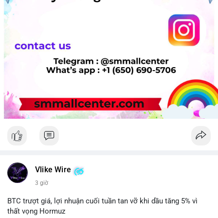
Vlike Wire
3 giờ
BTC trượt giá, lợi nhuận cuối tuần tan vỡ khi dầu tăng 5% vì
thất vọng Hormuz