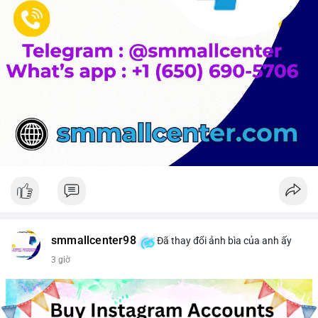
smmallcenter98
Đã thay đổi ảnh bìa của anh ấy
3 giờ