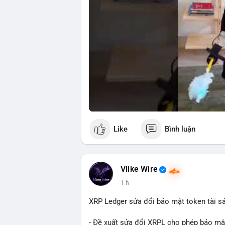
Like
Bình luận
Vlike Wire
1 h
XRP Ledger sửa đổi bảo mật token tài sản
- Đề xuất sửa đổi XRPL cho phép bảo mật 