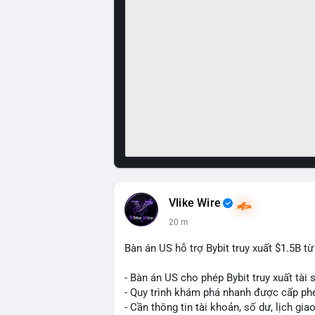
Vlike Wire
20 m
Bàn án US hỗ trợ Bybit truy xuất $1.5B t
- Bàn án US cho phép Bybit truy xuất tài 
- Quy trình khám phá nhanh được cấp ph
- Cần thông tin tài khoản, số dư, lịch gia