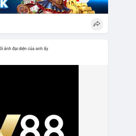
ổi ảnh đại diện của anh ấy