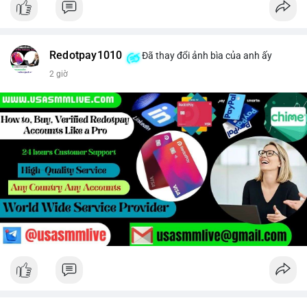
Redotpay1010
Đã thay đổi ảnh bìa của anh ấy
2 giờ