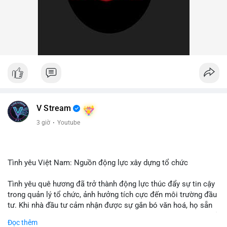
V Stream
3 giờ
·
Youtube
Tình yêu Việt Nam: Nguồn động lực xây dựng tổ chức
Tình yêu quê hương đã trở thành động lực thúc đẩy sự tin cậy
trong quản lý tổ chức, ảnh hưởng tích cực đến môi trường đầu
tư. Khi nhà đầu tư cảm nhận được sự gắn bó văn hoá, họ sẵn
sàng đầu tư dài hạn vào các doanh nghiệp nội địa, bao gồm cả
Đọc thêm
các công ty blockchain và tiền mã hoá. Sự tăng cường niềm