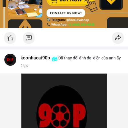
keonhacai90p
Đã thay đổi ảnh đại diện của anh ấy
2 giờ