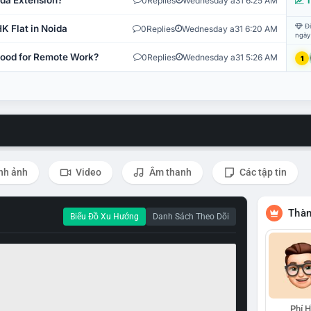
ida Extension?
0
Replies
Wednesday a31 6:25 AM
T
Đi
K Flat in Noida
0
Replies
Wednesday a31 6:20 AM
ngày
 Good for Remote Work?
0
Replies
Wednesday a31 5:26 AM
1
nh ảnh
Video
Âm thanh
Các tập tin
Thàn
Biểu Đồ Xu Hướng
Danh Sách Theo Dõi
Phí 