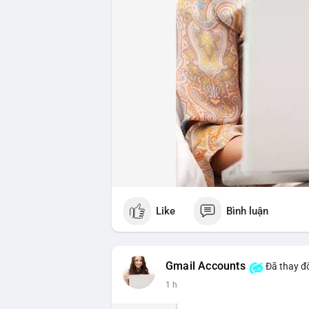
Like
Bình luận
Gmail Accounts
Đã thay đổ
1 h