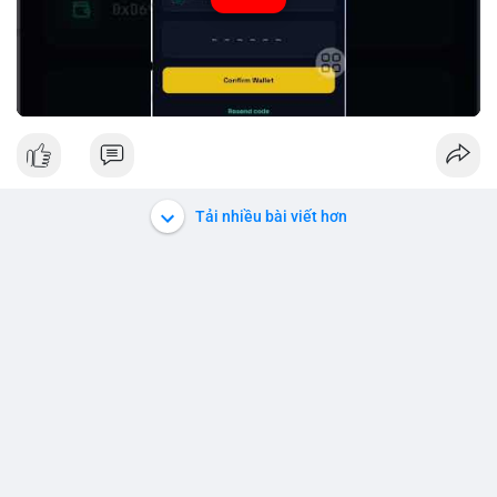
#peria
#usdt
Tải nhiều bài viết hơn