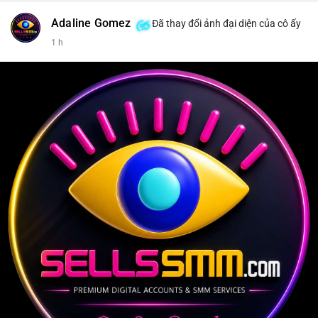
Adaline Gomez
Đã thay đổi ảnh đại diện của cô ấy
1 h