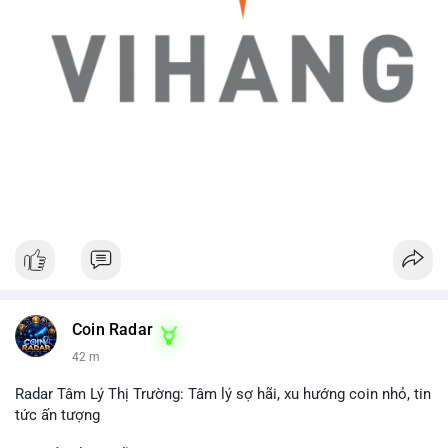
Coin Radar
42 m
Radar Tâm Lý Thị Trường: Tâm lý sợ hãi, xu hướng coin nhỏ, tin
tức ấn tượng