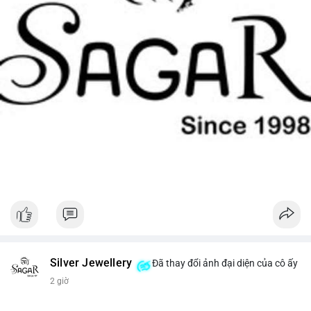
Silver Jewellery
Đã thay đổi ảnh đại diện của cô ấy
2 giờ