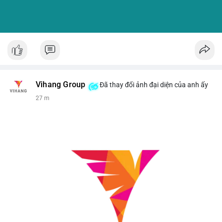
Vihang Group
Đã thay đổi ảnh đại diện của anh ấy
27 m