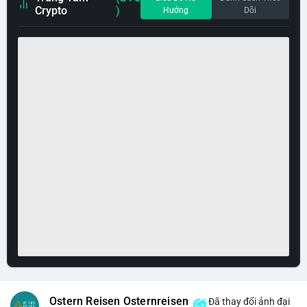
Crypto
)
Hướng
Dõi
Ostern Reisen Osternreisen
Đã thay đổi ảnh đại