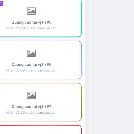
5
Quảng cáo tại vị trí #5
Nhấn để đặt quảng cáo của bạn
Quảng cáo tại vị trí #6
Nhấn để đặt quảng cáo của bạn
Quảng cáo tại vị trí #7
Nhấn để đặt quảng cáo của bạn