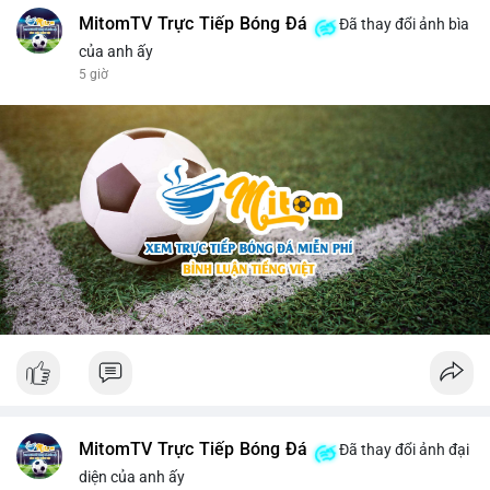
MitomTV Trực Tiếp Bóng Đá
Đã thay đổi ảnh bìa
của anh ấy
5 giờ
MitomTV Trực Tiếp Bóng Đá
Đã thay đổi ảnh đại
diện của anh ấy