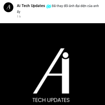
Ai Tech Updates
Đã thay đổi ảnh đại diện của anh
ấy
1 h