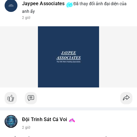
Jaypee Associates
Đã thay đổi ảnh đại diện của
anh ấy
2 giờ
Đội Trinh Sát Cá Voi
2 giờ