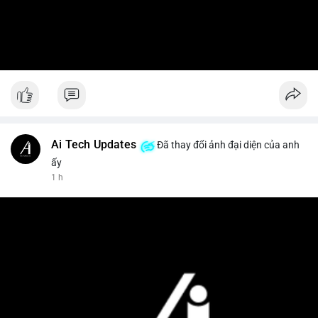
Ai Tech Updates
Đã thay đổi ảnh đại diện của anh
ấy
1 h