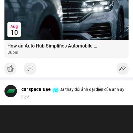
Aug
10
How an Auto Hub Simplifies Automobile Buying Services
Dubai
carspace uae
Đã thay đổi ảnh đại diện của anh ấy
2 giờ