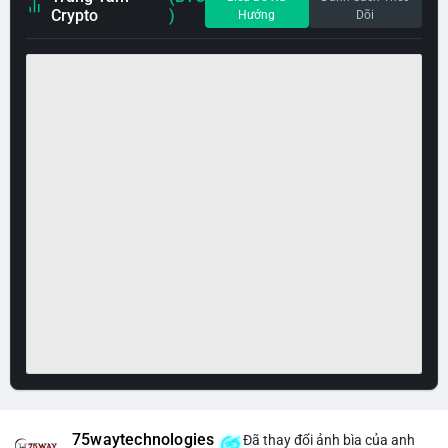
Crypto
)
Hướng
Dõi
75waytechnologies
Đã thay đổi ảnh bìa của anh