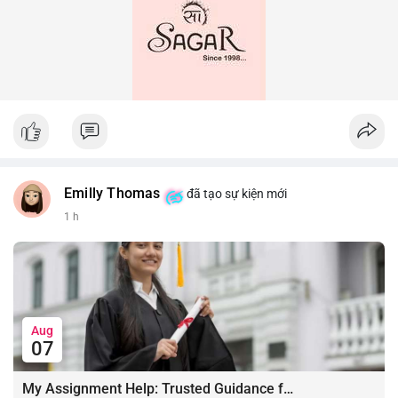
Emilly Thomas
đã tạo sự kiện mới
1 h
Aug
07
My Assignment Help: Trusted Guidance for Academic Excellence