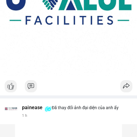
painease
Đã thay đổi ảnh đại diện của anh ấy
1 h