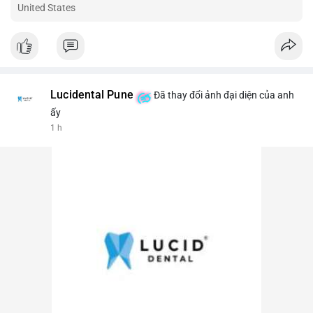
United States
Lucidental Pune
Đã thay đổi ảnh đại diện của anh
ấy
1 h