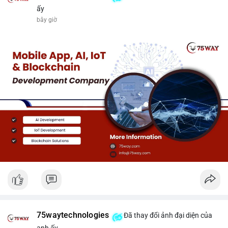
ấy
bây giờ
75waytechnologies
Đã thay đổi ảnh đại diện của