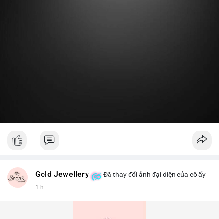
Gold Jewellery
Đã thay đổi ảnh đại diện của cô ấy
1 h