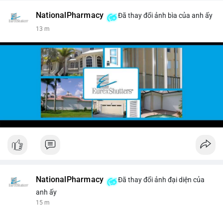
NationalPharmacy
Đã thay đổi ảnh bìa của anh ấy
13 m
NationalPharmacy
Đã thay đổi ảnh đại diện của
anh ấy
15 m