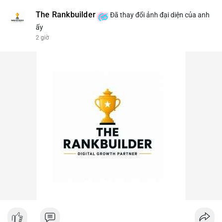
The Rankbuilder
Đã thay đổi ảnh đại diện của anh
ấy
2 giờ