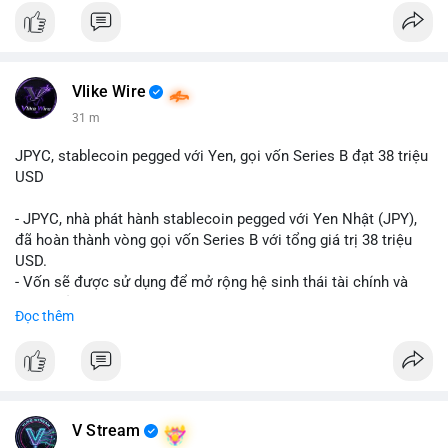
Vlike Wire
31 m
JPYC, stablecoin pegged với Yen, gọi vốn Series B đạt 38 triệu
USD
- JPYC, nhà phát hành stablecoin pegged với Yen Nhật (JPY),
đã hoàn thành vòng gọi vốn Series B với tổng giá trị 38 triệu
USD.
- Vốn sẽ được sử dụng để mở rộng hệ sinh thái tài chính và
Web3 của JPYC.
Đọc thêm
- Mục tiêu là tăng tốc độ przyjęcie của token yen-pegged JPYC
trên toàn cầu.
- Đây là bước tiến quan trọng trong việc phát triển stablecoin
liên quan đến tiền tệ fiat châu Á trong ngành Web3.
#binancesquare
#cryptonews
#jpyc
#stablecoin
#web3
#defi
V Stream