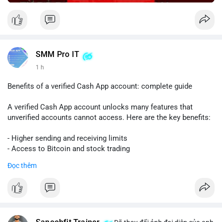
SMM Pro IT
1 h
Benefits of a verified Cash App account: complete guide
A verified Cash App account unlocks many features that
unverified accounts cannot access. Here are the key benefits:
- Higher sending and receiving limits
- Access to Bitcoin and stock trading
- Increased trust and security for transactions
Đọc thêm
- Ability to link a bank account or card
To get verified, you need to provide your full name, date of
birth, and the last four digits of your Social Security number.
The process is quick and free.