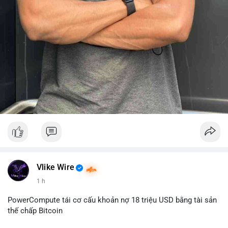
Vlike Wire
1 h
PowerCompute tái cơ cấu khoản nợ 18 triệu USD bằng tài sản
thế chấp Bitcoin