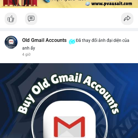
Old Gmail Accounts
Đã thay đổi ảnh đại diện của
anh ấy
4 giờ