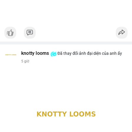
knotty looms
Đã thay đổi ảnh đại diện của anh ấy
5 giờ