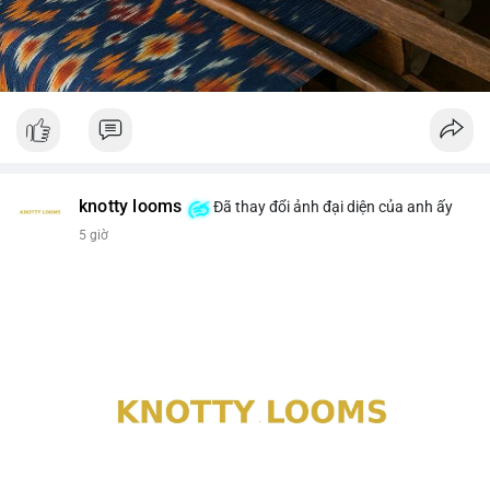
knotty looms
Đã thay đổi ảnh đại diện của anh ấy
5 giờ