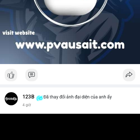
123B
Đã thay đổi ảnh đại diện của anh ấy
4 giờ