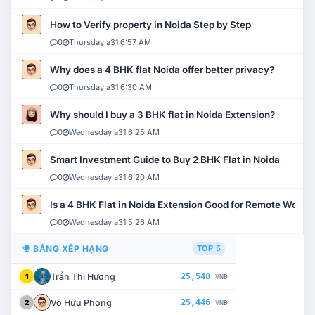
How to Verify property in Noida Step by Step
0
Thursday a31 6:57 AM
Why does a 4 BHK flat Noida offer better privacy?
0
Thursday a31 6:30 AM
Why should I buy a 3 BHK flat in Noida Extension?
0
Wednesday a31 6:25 AM
Smart Investment Guide to Buy 2 BHK Flat in Noida
0
Wednesday a31 6:20 AM
Is a 4 BHK Flat in Noida Extension Good for Remote Work?
0
Wednesday a31 5:26 AM
BẢNG XẾP HẠNG
TOP 5
Trần Thị Hương
25,548
1
VNĐ
Võ Hữu Phong
25,446
2
VNĐ