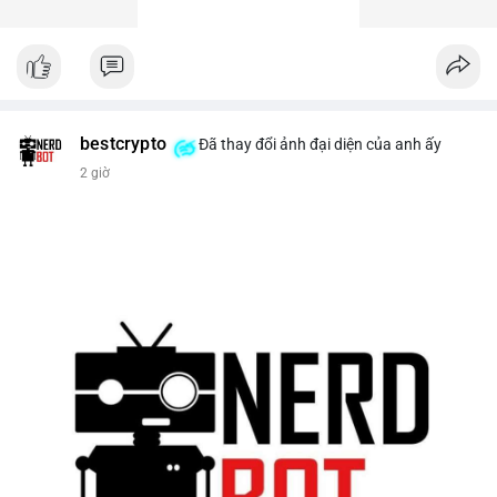
bestcrypto
Đã thay đổi ảnh đại diện của anh ấy
2 giờ