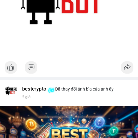
bestcrypto
Đã thay đổi ảnh bìa của anh ấy
2 giờ