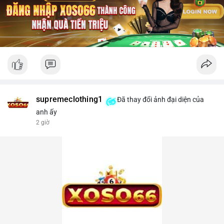
supremeclothing1
Đã thay đổi ảnh đại diện của
anh ấy
2 giờ