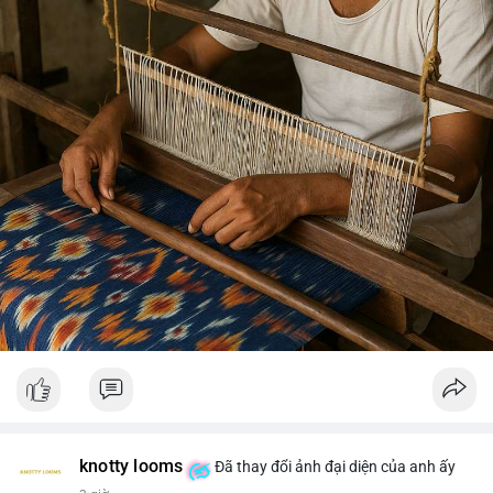
knotty looms
Đã thay đổi ảnh đại diện của anh ấy