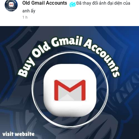
Old Gmail Accounts
Đã thay đổi ảnh đại diện của
anh ấy
1 h