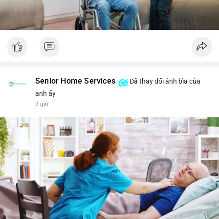
Senior Home Services
Đã thay đổi ảnh bìa của
anh ấy
2 giờ