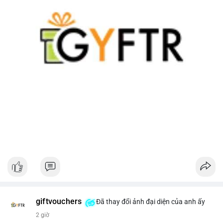
giftvouchers
Đã thay đổi ảnh đại diện của anh ấy
2 giờ