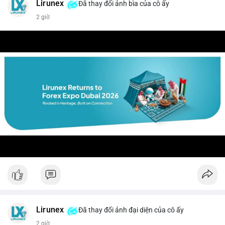
Lirunex
Đã thay đổi ảnh bìa của cô ấy
2 giờ
Lirunex
Đã thay đổi ảnh đại diện của cô ấy
2 giờ